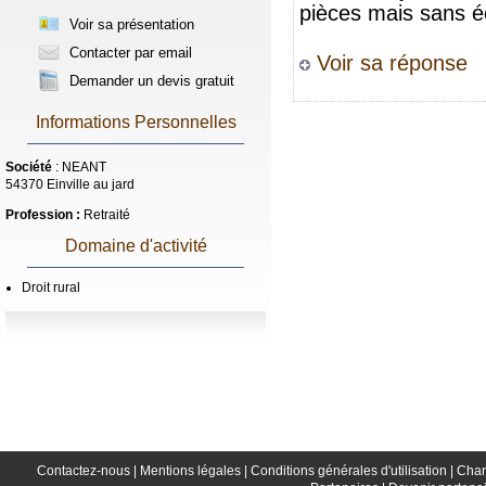
pièces mais sans é
Voir sa présentation
Contacter par email
Voir sa réponse
Demander un devis gratuit
Informations Personnelles
Société
: NEANT
54370 Einville au jard
Profession :
Retraité
Domaine d'activité
Droit rural
Contactez-nous |
Mentions légales |
Conditions générales d'utilisation |
Char