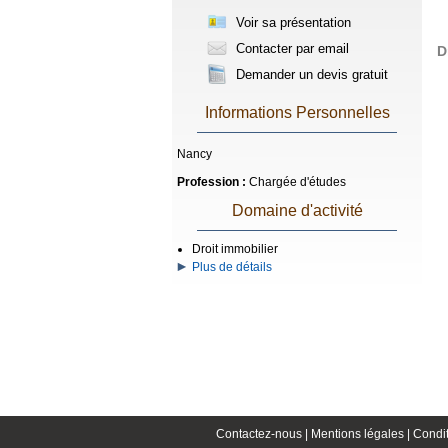
Voir sa présentation
Contacter par email
D
Demander un devis gratuit
Informations Personnelles
Nancy
Profession :
Chargée d'études
Domaine d'activité
Droit immobilier
Plus de détails
Contactez-nous |
Mentions légales |
Condit