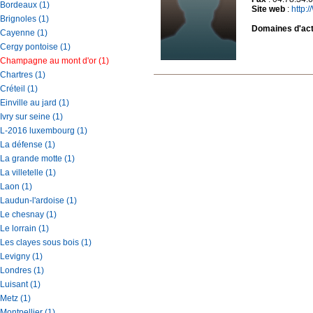
Bordeaux (1)
Site web
:
http
Brignoles (1)
Domaines d'acti
Cayenne (1)
Cergy pontoise (1)
Champagne au mont d'or (1)
Chartres (1)
Créteil (1)
Einville au jard (1)
Ivry sur seine (1)
L-2016 luxembourg (1)
La défense (1)
La grande motte (1)
La villetelle (1)
Laon (1)
Laudun-l'ardoise (1)
Le chesnay (1)
Le lorrain (1)
Les clayes sous bois (1)
Levigny (1)
Londres (1)
Luisant (1)
Metz (1)
Montpellier (1)