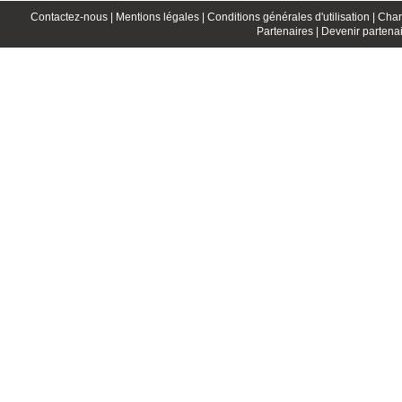
Contactez-nous |
Mentions légales |
Conditions générales d'utilisation |
Char
Partenaires |
Devenir partenai