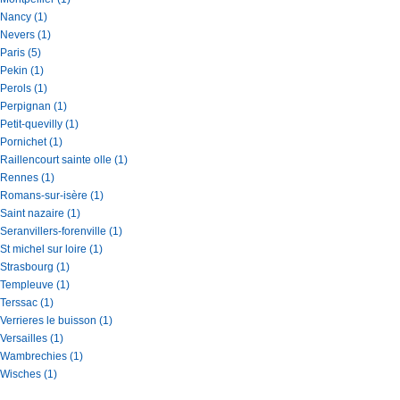
Nancy (1)
Nevers (1)
Paris (5)
Pekin (1)
Perols (1)
Perpignan (1)
Petit-quevilly (1)
Pornichet (1)
Raillencourt sainte olle (1)
Rennes (1)
Romans-sur-isère (1)
Saint nazaire (1)
Seranvillers-forenville (1)
St michel sur loire (1)
Strasbourg (1)
Templeuve (1)
Terssac (1)
Verrieres le buisson (1)
Versailles (1)
Wambrechies (1)
Wisches (1)