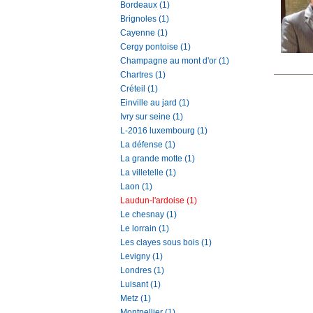
Bordeaux (1)
Brignoles (1)
Cayenne (1)
Cergy pontoise (1)
Champagne au mont d'or (1)
Chartres (1)
Créteil (1)
Einville au jard (1)
Ivry sur seine (1)
L-2016 luxembourg (1)
La défense (1)
La grande motte (1)
La villetelle (1)
Laon (1)
Laudun-l'ardoise (1)
Le chesnay (1)
Le lorrain (1)
Les clayes sous bois (1)
Levigny (1)
Londres (1)
Luisant (1)
Metz (1)
Montpellier (1)