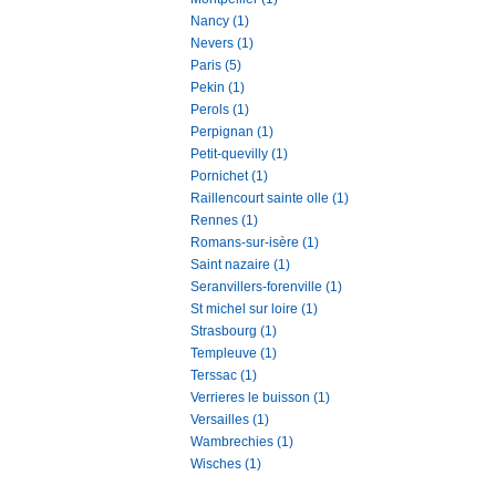
Nancy (1)
Nevers (1)
Paris (5)
Pekin (1)
Perols (1)
Perpignan (1)
Petit-quevilly (1)
Pornichet (1)
Raillencourt sainte olle (1)
Rennes (1)
Romans-sur-isère (1)
Saint nazaire (1)
Seranvillers-forenville (1)
St michel sur loire (1)
Strasbourg (1)
Templeuve (1)
Terssac (1)
Verrieres le buisson (1)
Versailles (1)
Wambrechies (1)
Wisches (1)